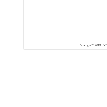
Copyright(C) OHU UNIV