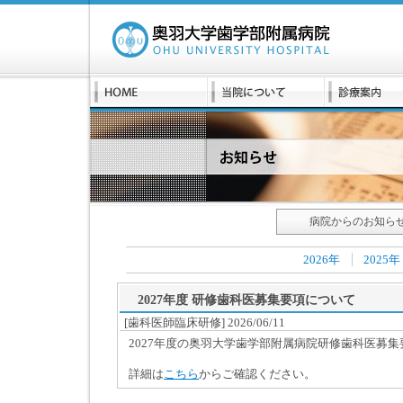
病院からのお知ら
2026年
2025年
2027年度 研修歯科医募集要項について
[歯科医師臨床研修] 2026/06/11
2027年度の奥羽大学歯学部附属病院研修歯科医募
詳細は
こちら
からご確認ください。