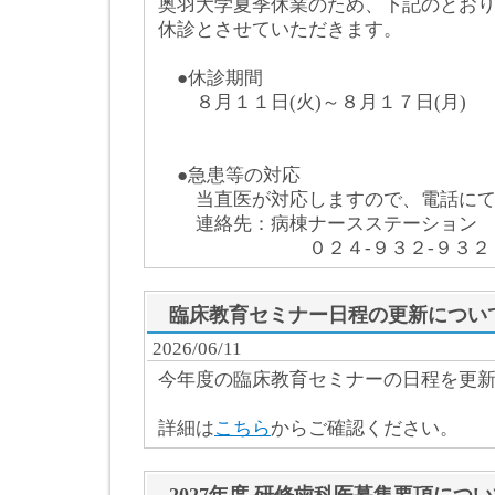
奥羽大学夏季休業のため、下記のとお
休診とさせていただきます。
●休診期間
８月１１日(火)～８月１７日(月)
●急患等の対応
当直医が対応しますので、電話にて
連絡先：病棟ナースステーション
０２４-９３２-９３２８
臨床教育セミナー日程の更新につい
2026/06/11
今年度の臨床教育セミナーの日程を更
詳細は
こちら
からご確認ください。