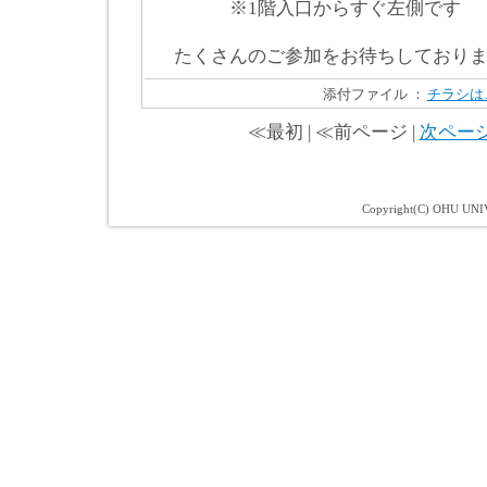
※1階入口からすぐ左側です
たくさんのご参加をお待ちしておりま
添付ファイル ：
チラシは
≪最初 | ≪前ページ |
次ペー
Copyright(C) OHU UNIV