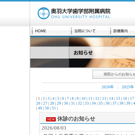
病院からのお知ら
2026年
2025年
| 1 |
2
|
3
|
4
|
5
|
6
|
7
|
8
|
9
|
10
|
11
|
12
|
13
|
14
|
15
|
16
|
17
26
|
27
|
28
|
29
|
30
|
31
|
32
|
33
|
34
|
35
|
36
|
37
|
38
|
39
|
|
49
|
50
|
51
|
休診のお知らせ
2026/08/03