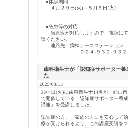
●休診期間
４月２９日(火)～５月６日(火)
●急患等の対応
当直医が対応しますので、電話にて
談ください。
連絡先：病棟ナースステーション
０２４-９３２-９３２８
歯科衛生士が「認知症サポーター養
た
2025/03/13
3月4日(火)に歯科衛生士14名が、郡山市
で開催している「認知症サポーター養
講座」を受講しました。
認知症の方、ご家族の方にも安心して
療が受けられるよう、この講座受講を