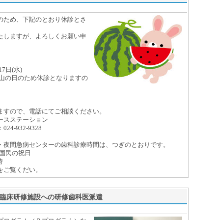
ため、下記のとおり休診とさ
しますが、よろしくお願い申
7日(水)
、山の日のため休診となりますの
すので、電話にてご相談ください。
スステーション
32-9328
夜間急病センターの歯科診療時間は、つぎのとおりです。
、国民の祝日
時
をご覧くだい。
型臨床研修施設への研修歯科医派遣