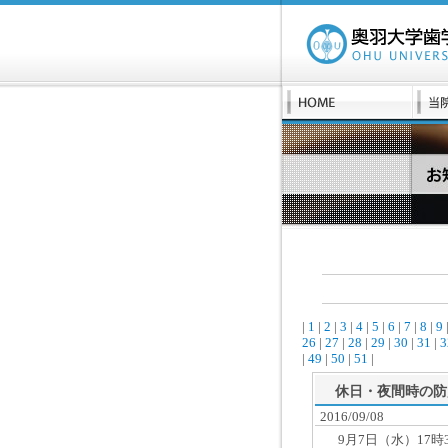
|
1
|
2
|
3
|
4
|
5
|
6
|
7
|
8
|
9
26
|
27
|
28
|
29
|
30
|
31
|
3
|
49
|
50
|
51
|
休日・夜間時の防
2016/09/08
9月7日（水）17時