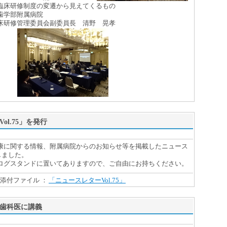
床研修制度の変遷から見えてくるもの
歯学部附属病院
委員会副委員長 清野 晃孝
ol.75」を発行
に関する情報、附属病院からのお知らせ等を掲載したニュース
行しました。
グスタンドに置いてありますので、ご自由にお持ちください。
添付ファイル ：
「ニュースレターVol.75」
歯科医に講義