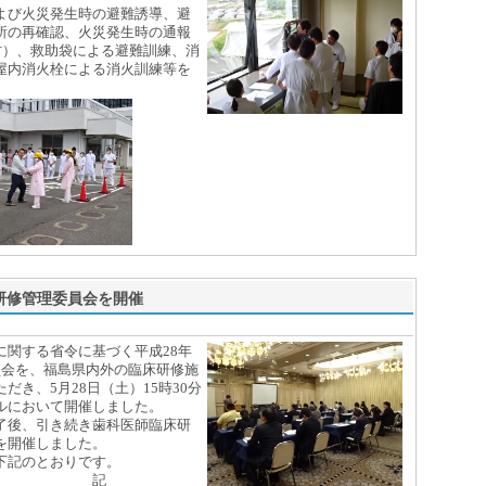
び火災発生時の避難誘導、避
所の再確認、火災発生時の通報
方）、救助袋による避難訓練、消
屋内消火栓による消火訓練等を
回研修管理委員会を開催
関する省令に基づく平成28年
員会を、福島県内外の臨床研修施
だき、5月28日（土）15時30分
ルにおいて開催しました。
後、引き続き歯科医師臨床研
を開催しました。
下記のとおりです。
記