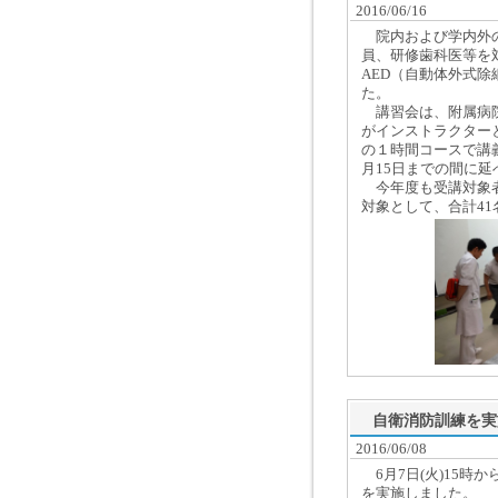
2016/06/16
院内および学内外の
員、研修歯科医等を対
AED（自動体外式
た。
講習会は、附属病院
がインストラクターと
の１時間コースで講義
月15日までの間に延
今年度も受講対象者
対象として、合計4
自衛消防訓練を実
2016/06/08
6月7日(火)15時
を実施しました。