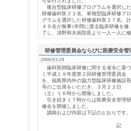
ら挙行されました。
複合型臨床研修プログラムを選択し
研修歯科医２２名、単独型臨床研修プ
グラムを選択した研修歯科医２７名、
４９名が無事1年間に渡る臨床研修を修
了し、清野和夫病院長より一人一人に
研修管理委員会ならびに医療安全管
2008/03/28
歯科医師臨床研修に関する省令に基
く平成１９年度第２回研修管理委員会
を、福島県内外の協力型臨床研修施設
等のご出席をいただき、３月２２日
（土）１６時から開催しました。
引き続き１７時からは医療安全管理
修会を開催しました。
講師および内容は下記のとおりです
記