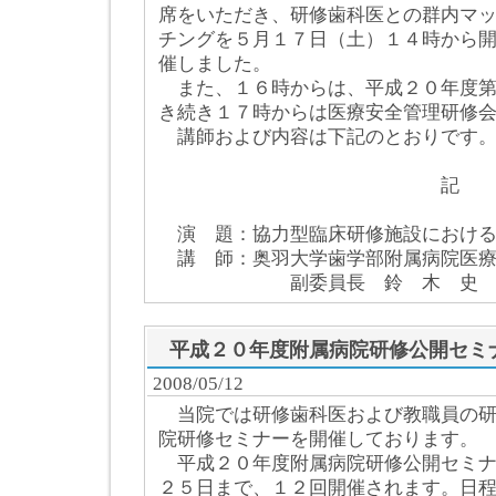
席をいただき、研修歯科医との群内マ
チングを５月１７日（土）１４時から
催しました。
また、１６時からは、平成２０年度第
き続き１７時からは医療安全管理研修
講師および内容は下記のとおりです
記
演 題：協力型臨床研修施設における
講 師：奥羽大学歯学部附属病院医療
副委員長 鈴 木 史 彦
平成２０年度附属病院研修公開セミ
2008/05/12
当院では研修歯科医および教職員の研
院研修セミナーを開催しております。
平成２０年度附属病院研修公開セミナ
２５日まで、１２回開催されます。日