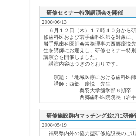
研修セミナー特別講演会を開催
2008/06/13
６月１２日（木）１７時４０分から
修歯科医および若手歯科医師を対象に
岩手県歯科医師会常務理事の西郷慶悦
生を講師にお迎えし、研修セミナー特
講演会を開催しました。
講演内容はつぎのとおりです。
演題：「地域医療における歯科医師
講師：西郷 慶悦 先生
奥羽大学歯学部６期卒
西郷歯科医院院長（岩手県
研修施設群内マッチング並びに研修
2008/05/19
福島県内外の協力型研修施設長のご