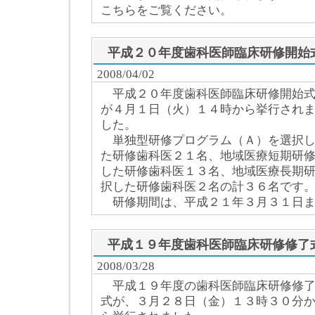
こちらをご覧ください。
平成２０年度歯科医師臨床研修開始
2008/04/02
平成２０年度歯科医師臨床研修開始
が４月１日（火）１４時から挙行され
した。
単独型研修プログラム（Ａ）を選択
た研修歯科医２１名、地域医療短期研
した研修歯科医１３名、地域医療長期
択した研修歯科医２名の計３６名です
研修期間は、平成２１年３月３１日ま
平成１９年度歯科医師臨床研修修了
2008/03/28
平成１９年度の歯科医師臨床研修修
式が、３月２８日（金）１３時３０分